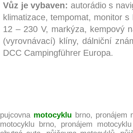
Vůz je vybaven:
autorádio s nav
klimatizace, tempomat, monitor s 
12 – 230 V, markýza, kempový náb
(vyrovnávací) klíny, dálniční z
DCC Campingführer Europa.
pujcovna
motocyklu
brno, pronájem 
motocyklu brno, pronájem motocyklu